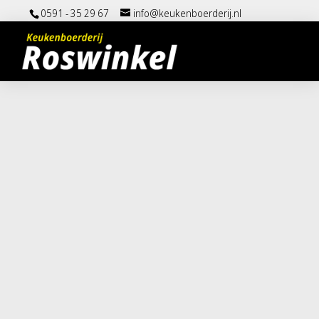
0591 - 35 29 67
info@keukenboerderij.nl