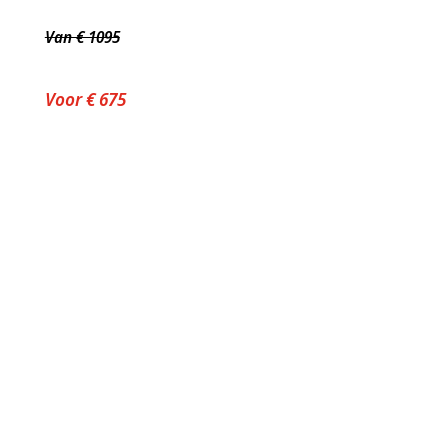
Van € 1095
Voor € 675