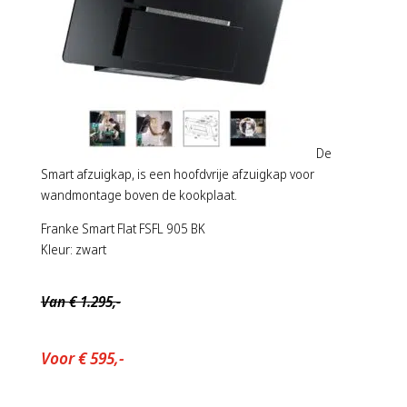
De
Smart afzuigkap, is een hoofdvrije afzuigkap voor
wandmontage boven de kookplaat.
Franke Smart Flat FSFL 905 BK
Kleur: zwart
Van € 1.295,-
Voor € 595,-