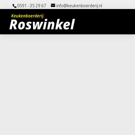
0591 - 35 29 67
info@keukenboerderij.nl