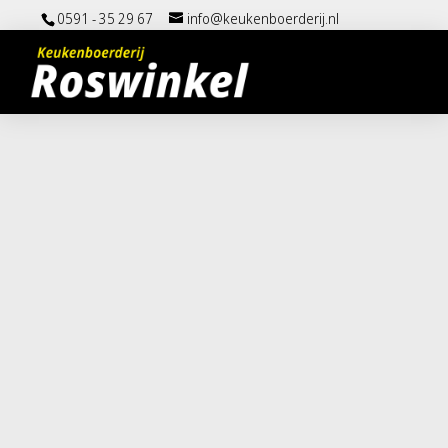
0591 - 35 29 67
info@keukenboerderij.nl